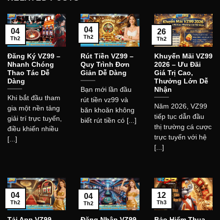
04
04
26
Th2
Th2
Th2
Đăng Ký VZ99 –
Rút Tiền VZ99 –
Khuyến Mãi VZ99
Nhanh Chóng
Quy Trình Đơn
2026 – Ưu Đãi
Thao Tác Dễ
Giản Dễ Dàng
Giá Trị Cao,
Dàng
Thưởng Lớn Dễ
Nhận
Bạn mới lần đầu
Khi bắt đầu tham
rút tiền vz99 và
Năm 2026, VZ99
gia một nền tảng
băn khoăn không
tiếp tục dẫn đầu
giải trí trực tuyến,
biết rút tiền có [...]
thị trường cá cược
điều khiến nhiều
trực tuyến với hệ
[...]
[...]
04
12
04
Th2
Th3
Th2
Tải App VZ99 –
Đăng Nhập VZ99
Bảo Hiểm Thua