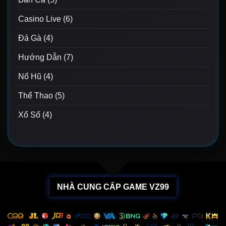
Tích
Cơ
Casino Live
(6)
Chế,
Xác
Suất
Đá Gà
(4)
&
Chiến
Hướng Dẫn
(7)
Lược
Nổ Hũ
(4)
Thể Thao
(5)
Xổ Số
(4)
NHÀ CUNG CẤP GAME VZ99