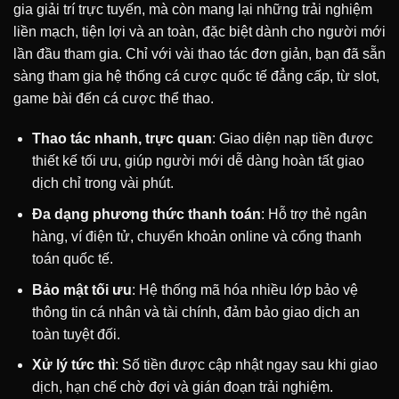
gia giải trí trực tuyến, mà còn mang lại những trải nghiệm
liền mạch, tiện lợi và an toàn, đặc biệt dành cho người mới
lần đầu tham gia. Chỉ với vài thao tác đơn giản, bạn đã sẵn
sàng tham gia hệ thống cá cược quốc tế đẳng cấp, từ slot,
game bài đến cá cược thể thao.
Thao tác nhanh, trực quan
: Giao diện nạp tiền được
thiết kế tối ưu, giúp người mới dễ dàng hoàn tất giao
dịch chỉ trong vài phút.
Đa dạng phương thức thanh toán
: Hỗ trợ thẻ ngân
hàng, ví điện tử, chuyển khoản online và cổng thanh
toán quốc tế.
Bảo mật tối ưu
: Hệ thống mã hóa nhiều lớp bảo vệ
thông tin cá nhân và tài chính, đảm bảo giao dịch an
toàn tuyệt đối.
Xử lý tức thì
: Số tiền được cập nhật ngay sau khi giao
dịch, hạn chế chờ đợi và gián đoạn trải nghiệm.