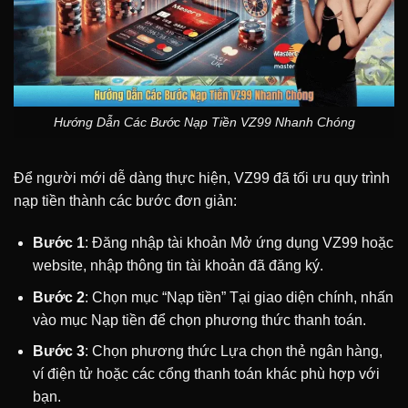
Hướng Dẫn Các Bước Nạp Tiền VZ99 Nhanh Chóng
Để người mới dễ dàng thực hiện, VZ99 đã tối ưu quy trình
nạp tiền thành các bước đơn giản:
Bước 1
: Đăng nhập tài khoản Mở ứng dụng VZ99 hoặc
website, nhập thông tin tài khoản đã đăng ký.
Bước 2
: Chọn mục “Nạp tiền” Tại giao diện chính, nhấn
vào mục Nạp tiền để chọn phương thức thanh toán.
Bước 3
: Chọn phương thức Lựa chọn thẻ ngân hàng,
ví điện tử hoặc các cổng thanh toán khác phù hợp với
bạn.