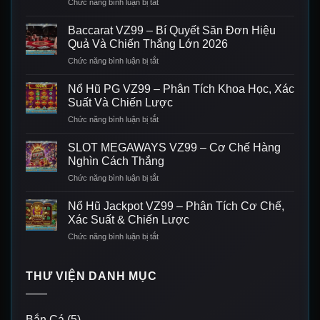
ở
Chức năng bình luận bị tắt
–
Cá
2026
Phỏm
Ưu
Đổi
VZ99
Đãi
Baccarat VZ99 – Bí Quyết Săn Đơn Hiệu
Thưởng
–
Giá
Quả Và Chiến Thắng Lớn 2026
Hấp
Trò
Trị
Dẫn
ở
Chức năng bình luận bị tắt
Chơi
Cao,
Baccarat
Bài
Thưởng
VZ99
Dân
Nổ Hũ PG VZ99 – Phân Tích Khoa Học, Xác
Lớn
–
Gian
Suất Và Chiến Lược
Dễ
Bí
Kết
Nhận
ở
Chức năng bình luận bị tắt
Quyết
Hợp
Nổ
Săn
Chiến
Hũ
Đơn
SLOT MEGAWAYS VZ99 – Cơ Chế Hàng
Lược
PG
Hiệu
Nghìn Cách Thắng
Hiệu
VZ99
Quả
Quả
ở
Chức năng bình luận bị tắt
–
Và
SLOT
Phân
Chiến
MEGAWAYS
Tích
Nổ Hũ Jackpot VZ99 – Phân Tích Cơ Chế,
Thắng
VZ99
Khoa
Xác Suất & Chiến Lược
Lớn
–
Học,
2026
ở
Chức năng bình luận bị tắt
Cơ
Xác
Nổ
Chế
Suất
Hũ
Hàng
Và
Jackpot
THƯ VIỆN DANH MỤC
Nghìn
Chiến
VZ99
Cách
Lược
–
Thắng
Phân
Bắn Cá
(5)