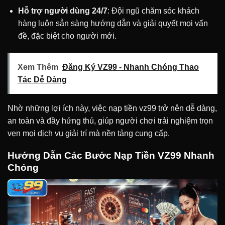
Hỗ trợ người dùng 24/7
: Đội ngũ chăm sóc khách
hàng luôn sẵn sàng hướng dẫn và giải quyết mọi vấn
đề, đặc biệt cho người mới.
Xem Thêm
Đăng Ký VZ99 - Nhanh Chóng Thao
Tác Dễ Dàng
Nhờ những lợi ích này, việc nạp tiền vz99 trở nên dễ dàng,
an toàn và đầy hứng thú, giúp người chơi trải nghiệm trọn
vẹn mọi dịch vụ giải trí mà nền tảng cung cấp.
Hướng Dẫn Các Bước Nạp Tiền VZ99 Nhanh
Chóng