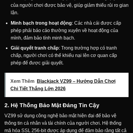
của người chơi được bảo vệ, giúp giảm thiểu rủi ro gian
lận.
Minh bạch trong hoạt động
: Các nhà cái được cấp
phép phải báo cáo thường xuyên về hoạt động của
mình, đảm bảo tính minh bạch.
Giải quyết tranh chấp
: Trong trường hợp có tranh
chấp, người chơi có thể khiếu nại lên cơ quan cấp
phép để được giải quyết.
Xem Thêm
Blackjack VZ99 – Hướng Dẫn Chơi
Chi Tiết Thắng Lớn 2026
2. Hệ Thống Bảo Mật Đáng Tin Cậy
VZ99 sử dụng công nghệ bảo mật hiện đại để bảo vệ
thông tin cá nhân và tài chính của người chơi. Hệ thống
mã hóa SSL 256-bit được áp dụng để đảm bảo rằng tất cả