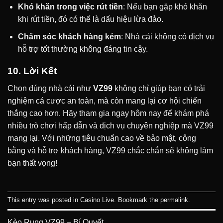
Khó khăn trong việc rút tiền
: Nếu bạn gặp khó khăn
khi rút tiền, đó có thể là dấu hiệu lừa đảo.
Chăm sóc khách hàng kém
: Nhà cái không có dịch vụ
hỗ trợ tốt thường không đáng tin cậy.
10. Lời Kết
Chọn đúng nhà cái như
VZ99
không chỉ giúp bạn có trải
nghiệm cá cược an toàn, mà còn mang lại cơ hội chiến
thắng cao hơn. Hãy tham gia ngay hôm nay để khám phá
nhiều trò chơi hấp dẫn và dịch vụ chuyên nghiệp mà VZ99
mang lại. Với những tiêu chuẩn cao về bảo mật, công
bằng và hỗ trợ khách hàng, VZ99 chắc chắn sẽ không làm
bạn thất vọng!
This entry was posted in
Casino Live
. Bookmark the
permalink
.
Kèo Rung VZ99 – Bí Quyết