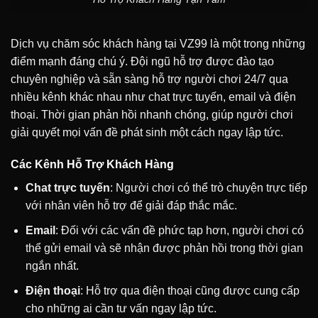
Dịch vụ chăm sóc khách hàng tại VZ99 là một trong những
điểm mạnh đáng chú ý. Đội ngũ hỗ trợ được đào tạo
chuyên nghiệp và sẵn sàng hỗ trợ người chơi 24/7 qua
nhiều kênh khác nhau như chat trực tuyến, email và điện
thoại. Thời gian phản hồi nhanh chóng, giúp người chơi
giải quyết mọi vấn đề phát sinh một cách ngay lập tức.
Các Kênh Hỗ Trợ Khách Hàng
Chat trực tuyến
: Người chơi có thể trò chuyện trực tiếp
với nhân viên hỗ trợ để giải đáp thắc mắc.
Email
: Đối với các vấn đề phức tạp hơn, người chơi có
thể gửi email và sẽ nhận được phản hồi trong thời gian
ngắn nhất.
Điện thoại
: Hỗ trợ qua điện thoại cũng được cung cấp
cho những ai cần tư vấn ngay lập tức.