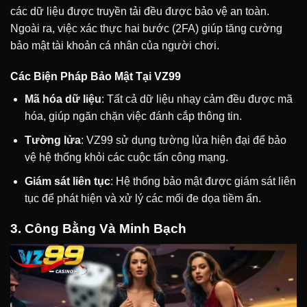
các dữ liệu được truyền tải đều được bảo vệ an toàn.
Ngoài ra, việc xác thực hai bước (2FA) giúp tăng cường
bảo mật tài khoản cá nhân của người chơi.
Các Biện Pháp Bảo Mật Tại VZ99
Mã hóa dữ liệu
: Tất cả dữ liệu nhạy cảm đều được mã
hóa, giúp ngăn chặn việc đánh cắp thông tin.
Tường lửa
: VZ99 sử dụng tường lửa hiện đại để bảo
vệ hệ thống khỏi các cuộc tấn công mạng.
Giám sát liên tục
: Hệ thống bảo mật được giám sát liên
tục để phát hiện và xử lý các mối đe dọa tiềm ẩn.
3. Công Bằng Và Minh Bạch