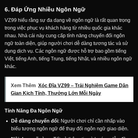
6. Đáp Ứng Nhiều Ngôn Ngữ
VZ99 hiểu rằng sự đa dạng về ngôn ngữ là rất quan trọng
trong việc phục vụ khách hàng từ nhiều quốc gia khác
nhau. Nhà cái này cung cấp tính năng chuyển đổi ngôn
ngữ toàn diện, giúp người chơi dễ dàng tương tác và sử
dụng dịch vụ. Các ngôn ngữ được hỗ trợ bao gồm tiếng
Việt, tiếng Anh, tiếng Trung, tiếng Nhật, và nhiều ngôn ngữ
khác.
Xem Thêm
Xóc Đĩa VZ99 – Trải Nghiệm Game Dân
Gian Kịch Tính, Thưởng Lớn Mỗi Ngày
Tính Năng Đa Ngôn Ngữ
Dễ dàng chuyển đổi
: Người chơi chỉ cần nhấp vào
biểu tượng ngôn ngữ để thay đổi ngôn ngữ giao diện.