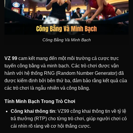
Công Bằng Và Minh Bạch
VZ 99
cam kết mang đến một môi trường cá cược trực
tuyến công bằng và minh bạch. Các trò chơi được vận
hành với hệ thống RNG (Random Number Generator) đã
được kiểm định bởi bên thứ ba, đảm bảo rằng kết quả của
các trò chơi là ngẫu nhiên và công bằng.
Tính Minh Bạch Trong Trò Chơi
Công khai thông tin
: VZ99 công khai thông tin về tỷ lệ
trả thưởng (RTP) cho từng trò chơi, giúp người chơi có
cái nhìn rõ ràng về cơ hội thắng cược.