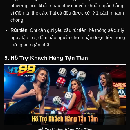
phương thức khác nhau như chuyển khoản ngân hàng,
ví điện tử, thẻ cào. Tất cả đều được xử lý 1 cách nhanh
chóng.
Rút tiền
: Chỉ cần gửi yêu cầu rút tiền, hệ thống sẽ xử lý
ngay lập tức, đảm bảo người chơi nhận được tiền trong
thời gian ngắn nhất.
5. Hỗ Trợ Khách Hàng Tận Tâm
Hỗ Trợ Khách Hàng Tận Tâm