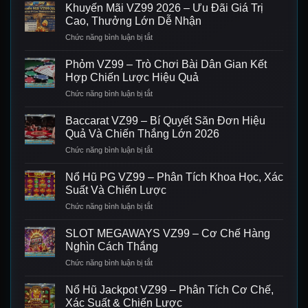
Cá
Săn
Khuyến Mãi VZ99 2026 – Ưu Đãi Giá Trị
Chơi
Tài
Cá
Cao, Thưởng Lớn Dễ Nhận
Lộc
Đổi
ở
Chức năng bình luận bị tắt
VZ99
Thưởng
Khuyến
–
Miễn
Mãi
Trải
Phỏm VZ99 – Trò Chơi Bài Dân Gian Kết
Phí
VZ99
Nghiệm
Hợp Chiến Lược Hiệu Quả
Hấp
2026
Săn
Dẫn
ở
Chức năng bình luận bị tắt
–
Cá
2026
Phỏm
Ưu
Đổi
VZ99
Đãi
Baccarat VZ99 – Bí Quyết Săn Đơn Hiệu
Thưởng
–
Giá
Quả Và Chiến Thắng Lớn 2026
Hấp
Trò
Trị
Dẫn
ở
Chức năng bình luận bị tắt
Chơi
Cao,
Baccarat
Bài
Thưởng
VZ99
Dân
Nổ Hũ PG VZ99 – Phân Tích Khoa Học, Xác
Lớn
–
Gian
Suất Và Chiến Lược
Dễ
Bí
Kết
Nhận
ở
Chức năng bình luận bị tắt
Quyết
Hợp
Nổ
Săn
Chiến
Hũ
Đơn
SLOT MEGAWAYS VZ99 – Cơ Chế Hàng
Lược
PG
Hiệu
Nghìn Cách Thắng
Hiệu
VZ99
Quả
Quả
ở
Chức năng bình luận bị tắt
–
Và
SLOT
Phân
Chiến
MEGAWAYS
Tích
Nổ Hũ Jackpot VZ99 – Phân Tích Cơ Chế,
Thắng
VZ99
Khoa
Xác Suất & Chiến Lược
Lớn