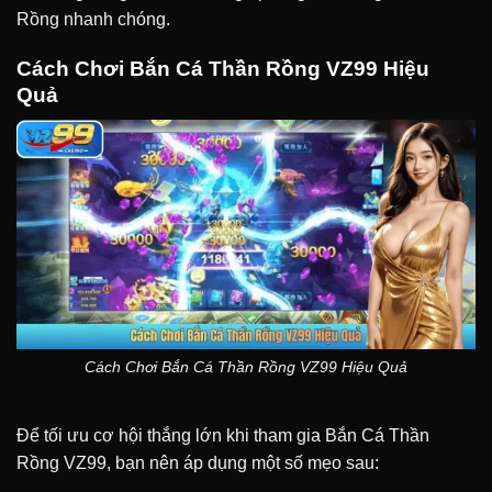
Rồng nhanh chóng.
Cách Chơi Bắn Cá Thần Rồng VZ99 Hiệu
Quả
Cách Chơi Bắn Cá Thần Rồng VZ99 Hiệu Quả
Để tối ưu cơ hội thắng lớn khi tham gia Bắn Cá Thần
Rồng VZ99, bạn nên áp dụng một số mẹo sau: