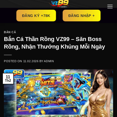
Skip
to
ĐĂNG KÝ +78K
ĐĂNG NHẬP +
content
BẮN CÁ
Bắn Cá Thần Rồng VZ99 – Săn Boss
Rồng, Nhận Thưởng Khủng Mỗi Ngày
POSTED ON
11.02.2026
BY
ADMIN
11
Th2