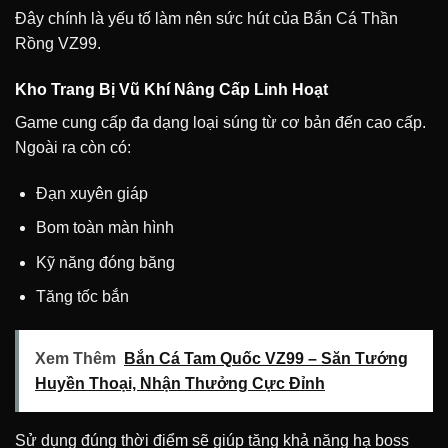
Đây chính là yếu tố làm nên sức hút của Bắn Cá Thần
Rồng VZ99.
Kho Trang Bị Vũ Khí Nâng Cấp Linh Hoạt
Game cung cấp đa dạng loại súng từ cơ bản đến cao cấp.
Ngoài ra còn có:
Đạn xuyên giáp
Bom toàn màn hình
Kỹ năng đóng băng
Tăng tốc bắn
Xem Thêm
Bắn Cá Tam Quốc VZ99 – Săn Tướng
Huyền Thoại, Nhận Thưởng Cực Đỉnh
Sử dụng đúng thời điểm sẽ giúp tăng khả năng hạ boss