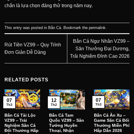
chắn là lựa chọn đáng thử trong năm nay.
This entry was posted in
Bắn Cá
. Bookmark the
permalink
.
Bắn Cá Ngư Nhân VZ99 –
Rút Tiền VZ99 – Quy Trình
Săn Thưởng Đại Dương,
Đơn Giản Dễ Dàng
Trải Nghiệm Đỉnh Cao 2026
RELATED POSTS
07
12
07
Th3
Th2
Th3
Bắn Cá Tài Lộc
Bắn Cá Tam
Bắn Cá Ăn Xu –
VZ99 – Trải
Quốc VZ99 – Săn
Game Săn Cá Đổi
Nghiệm Săn Cá
Tướng Huyền
Thưởng Miễn Phí
Đổi Thưởng Hấp
Thoại, Nhận
Hấp Dẫn 2026