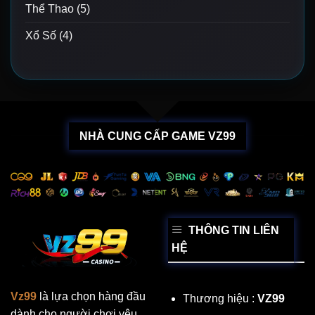
Thể Thao
(5)
Xổ Số
(4)
NHÀ CUNG CẤP GAME VZ99
THÔNG TIN LIÊN
HỆ
Vz99
là lựa chọn hàng đầu
Thương hiệu :
VZ99
dành cho người chơi yêu