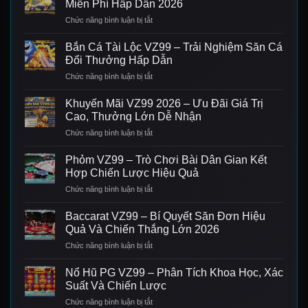
Miễn Phí Hấp Dẫn 2026
Bóng
Cược
Thắng
Đá
ở
Chức năng bình luận bị tắt
VZ99
Lớn
Bắn
–
2026
Cá
Tấm
Bắn Cá Tài Lộc VZ99 – Trải Nghiệm Săn Cá
Ăn
Khiên
Đổi Thưởng Hấp Dẫn
Xu
Bảo
ở
Chức năng bình luận bị tắt
–
Vệ
Bắn
Game
Người
Cá
Săn
Khuyến Mãi VZ99 2026 – Ưu Đãi Giá Trị
Chơi
Tài
Cá
Cao, Thưởng Lớn Dễ Nhận
Lộc
Đổi
ở
Chức năng bình luận bị tắt
VZ99
Thưởng
Khuyến
–
Miễn
Mãi
Trải
Phỏm VZ99 – Trò Chơi Bài Dân Gian Kết
Phí
VZ99
Nghiệm
Hợp Chiến Lược Hiệu Quả
Hấp
2026
Săn
Dẫn
ở
Chức năng bình luận bị tắt
–
Cá
2026
Phỏm
Ưu
Đổi
VZ99
Đãi
Baccarat VZ99 – Bí Quyết Săn Đơn Hiệu
Thưởng
–
Giá
Quả Và Chiến Thắng Lớn 2026
Hấp
Trò
Trị
Dẫn
ở
Chức năng bình luận bị tắt
Chơi
Cao,
Baccarat
Bài
Thưởng
VZ99
Dân
Nổ Hũ PG VZ99 – Phân Tích Khoa Học, Xác
Lớn
–
Gian
Suất Và Chiến Lược
Dễ
Bí
Kết
Nhận
ở
Chức năng bình luận bị tắt
Quyết
Hợp