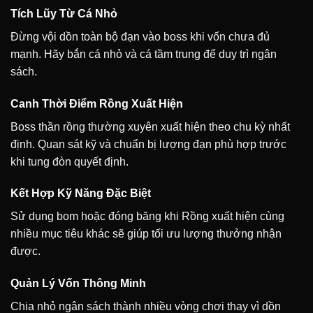
Tích Lũy Từ Cá Nhỏ
Đừng vội dồn toàn bộ đạn vào boss khi vốn chưa đủ
mạnh. Hãy bắn cá nhỏ và cá tầm trung để duy trì ngân
sách.
Canh Thời Điểm Rồng Xuất Hiện
Boss thần rồng thường xuyên xuất hiện theo chu kỳ nhất
định. Quan sát kỹ và chuẩn bị lượng đạn phù hợp trước
khi tung đòn quyết định.
Kết Hợp Kỹ Năng Đặc Biệt
Sử dụng bom hoặc đóng băng khi Rồng xuất hiện cùng
nhiều mục tiêu khác sẽ giúp tối ưu lượng thưởng nhận
được.
Quản Lý Vốn Thông Minh
Chia nhỏ ngân sách thành nhiều vòng chơi thay vì dồn