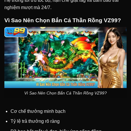
Hệ thống tối ưu tốc độ, hạn chế giật lag và đảm bảo trải
nghiệm mượt mà 24/7.
Vì Sao Nên Chọn Bắn Cá Thần Rồng VZ99?
Vì Sao Nên Chọn Bắn Cá Thần Rồng VZ99?
Cơ chế thưởng minh bạch
Tỷ lệ trả thưởng rõ ràng